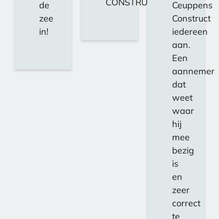
CONSTRUCT!!!
de
Ceuppens
zee
Construct
in!
iedereen
aan.
Een
aannemer
dat
weet
waar
hij
mee
bezig
is
en
zeer
correct
te