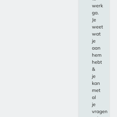
werk
ga.
Je
weet
wat
je
aan
hem
hebt
&
je
kan
met
al
je
vragen