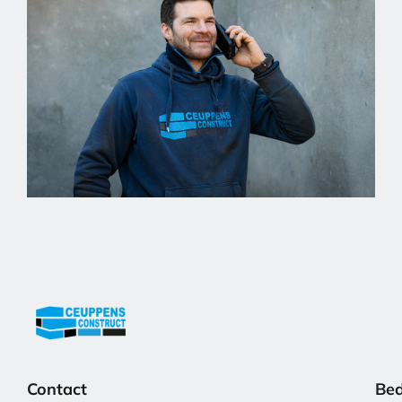
Contact
Bed