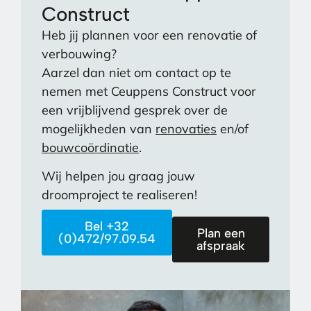
Construct
Heb jij plannen voor een renovatie of
verbouwing?
Aarzel dan niet om contact op te
nemen met Ceuppens Construct voor
een vrijblijvend gesprek over de
mogelijkheden van
renovaties
en/of
bouwcoördinatie
.
Wij helpen jou graag jouw
droomproject te realiseren!
Bel +32
Plan een
(0)472/97.09.54
afspraak