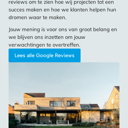
reviews om te zien hoe wij projecten tot een
succes maken en hoe we klanten helpen hun
dromen waar te maken.
Jouw mening is voor ons van groot belang en
we blijven ons inzetten om jouw
verwachtingen te overtreffen.
Lees alle Google Reviews